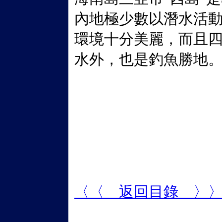
內地極少數以潛水活
環境十分美麗，而且
水外，也是釣魚勝地
〈〈 返回目錄 〉