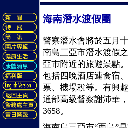
海南潛水渡假團
警察潛水會將於五月
南島三亞市潛水渡假
亞市附近的旅遊景點。費用
包括四晚酒店連食宿
票、機場稅等。有興
通部高級督察謝沛華，辦公
3658。
海南島三亞市“西島”