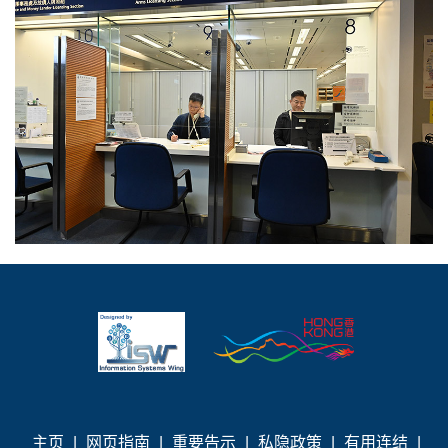
主页
|
网页指南
|
重要告示
|
私隐政策
|
有用连结
|