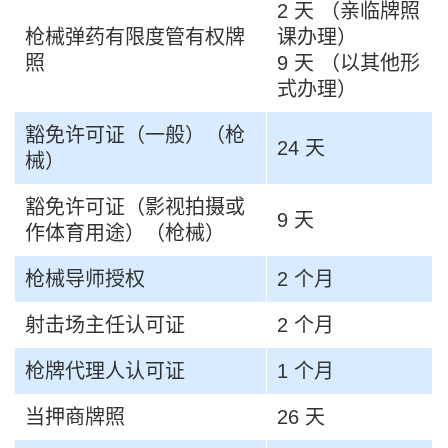
2 天 （亲临牌照
枪械弹药有限度管有权牌
课办理）
照
9 天 （以其他形
式办理）
豁免许可证（一般）（枪
24 天
械）
豁免许可证（影视拍摄或
9 天
作体育用途）（枪械）
枪械导师授权
2 个月
射击场主任认可证
2 个月
枪牌代理人认可证
1 个月
当押商牌照
26 天