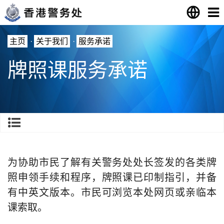
主页
·
关于我们
·
服务承诺
牌照课服务承诺
为协助市民了解有关警务处处长签发的各类牌
照申领手续和程序，牌照课已印制指引，并备
有中英文版本。市民可浏览本处网页或亲临本
课索取。