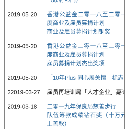
（政府部门）
2019-05-20
香港公益金二零一八至二零一
度商业及雇员募捐计划
商业及雇员募捐计划铜奖
2019-05-20
香港公益金二零一八至二零一
度商业及雇员募捐计划
雇员募捐计划杰出奖项
2019-05-20
「10年Plus 同心展关懐」标志
22019-03-27
雇员再培训局「人才企业」嘉许
2019-03-18
二零一九年保良局慈善步行
队伍筹款成绩钻石奖（十万元
上善款）