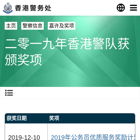
主页
·
警察信息
·
嘉许及奖项
二零一九年香港警队获
颁奖项
获奖日期
奖项
2019-12-10
2019年公务员优质服务奖励计划