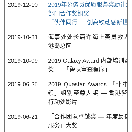
2019-12-10
2019年公务员优质服务奖励计划
部门合作奖铜奖
「伙伴同行 — 创高铁动感新世
2019-10-31
海事处处长嘉许海上英勇救人
港岛总区
2019-10-09
2019 Galaxy Award 内部培训
奖 — 「警队审查程序」
2019-06-25
2019 Questar Awards 「非
织」组别至尊大奖 — 香港警察
行动处影片”
2019-06-21
「合作团队卓越奖 — 年度最佳
服务」大奖