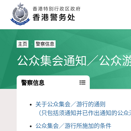
主页
·
警察信息
公众集会通知／公众
警察信息
关于公众集会／游行的通则
（只包括须通知并已作出通知的公众
公众集会／游行所施加的条件