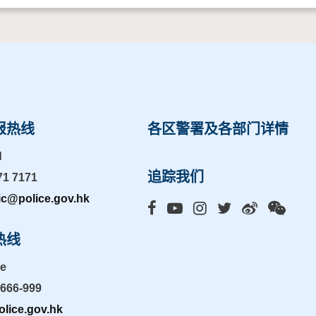
报热线
各区警署及各部门详情
d
追踪我们
71 7171
ic@police.gov.hk
热线
ne
-666-999
lice.gov.hk