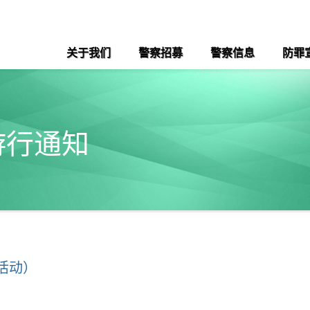
关于我们
警察招募
警察信息
防罪
游行通知
活动）