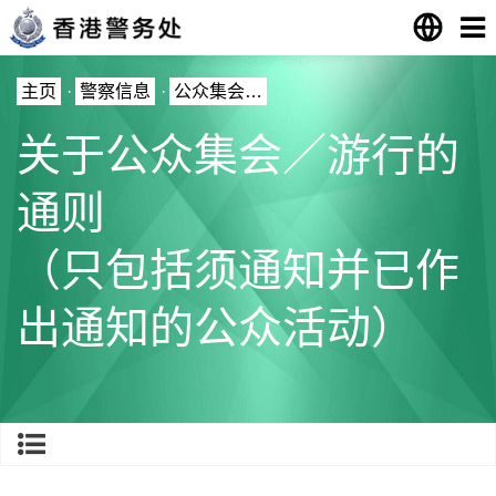
主页
·
警察信息
·
公众集会…
关于公众集会／游行的
通则
（只包括须通知并已作
出通知的公众活动）