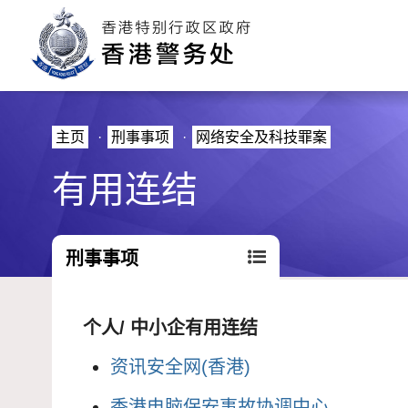
主页
·
刑事事项
·
网络安全及科技罪案
有用连结
刑事事项
个人/ 中小企有用连结
资讯安全网(香港)
香港电脑保安事故协调中心