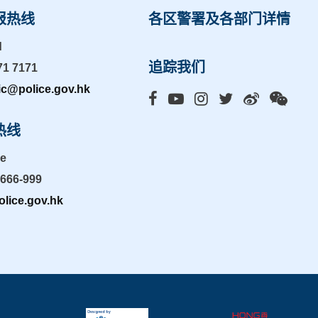
报热线
各区警署及各部门详情
d
追踪我们
71 7171
ic@police.gov.hk
热线
ne
-666-999
lice.gov.hk