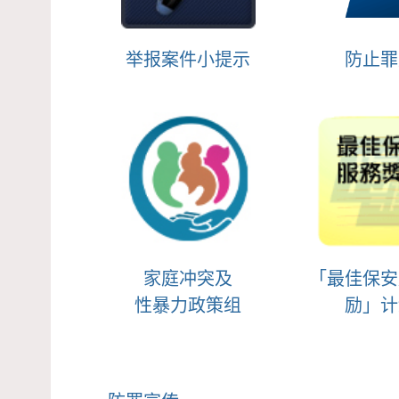
举报案件小提示
防止罪
家庭冲突及
「最佳保安
性暴力政策组
励」计