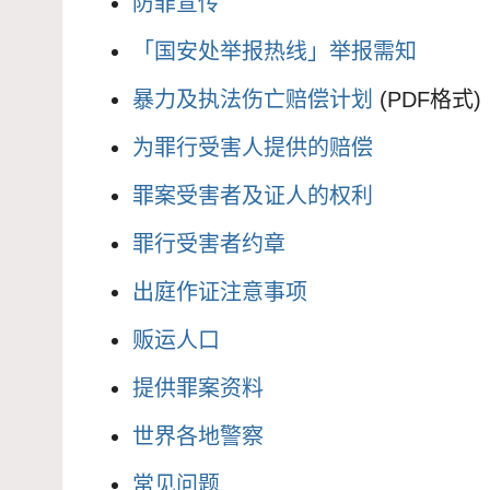
防罪宣传
「国安处举报热线」举报需知
暴力及执法伤亡赔偿计划
(PDF格式)
为罪行受害人提供的赔偿
罪案受害者及证人的权利
罪行受害者约章
出庭作证注意事项
贩运人口
提供罪案资料
世界各地警察
常见问题