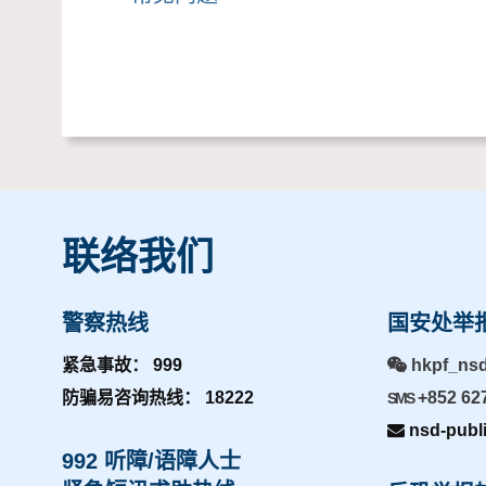
联络我们
警察热线
国安处举
紧急事故： 999
hkpf_ns
防骗易咨询热线： 18222
+852 62
SMS
nsd-publ
992 听障/语障人士