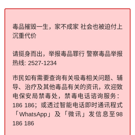
毒品摧毁一生，家不成家 社会也被迫付上
沉重代价
请挺身而出，举报毒品罪行 警察毒品举报
热线: 2527-1234
巿民如有需要查询有关吸毒相关问题、辅
导、治疗及其他毒品有关的资讯，欢迎致
电保安局禁毒处，禁毒电话谘询服务：
186 186；或透过智能电话即时通讯程式
「WhatsApp」及「微讯」发信息至98
186 186