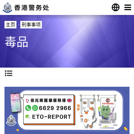
主页
·
刑事事项
毒品