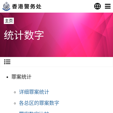
主页
统计数字
罪案统计
详细罪案统计
各总区的罪案数字