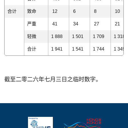
合计
致命
12
6
8
10
严重
41
34
27
21
轻微
1 888
1 501
1 709
1 31
合计
1 941
1 541
1 744
1 34
截至二零二六年七月三日之临时数字。