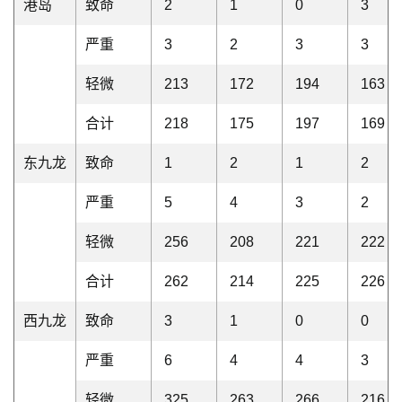
港岛
致命
2
1
0
3
严重
3
2
3
3
轻微
213
172
194
163
合计
218
175
197
169
东九龙
致命
1
2
1
2
严重
5
4
3
2
轻微
256
208
221
222
合计
262
214
225
226
西九龙
致命
3
1
0
0
严重
6
4
4
3
轻微
325
263
266
216