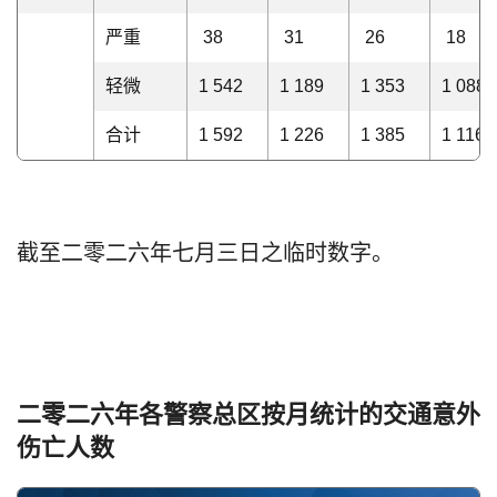
严重
38
31
26
18
轻微
1 542
1 189
1 353
1 08
合计
1 592
1 226
1 385
1 11
截至二零二六年七月三日之临时数字。
二零二六年各警察总区按月统计的交通意外
伤亡人数