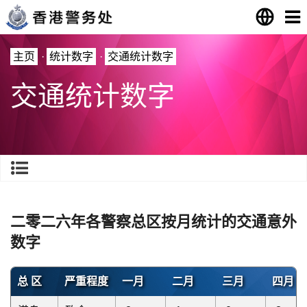
主页
·
统计数字
·
交通统计数字
交通统计数字
二零二六年各警察总区按月统计的交通意外
数字
总 区
严重程度
一月
二月
三月
四月