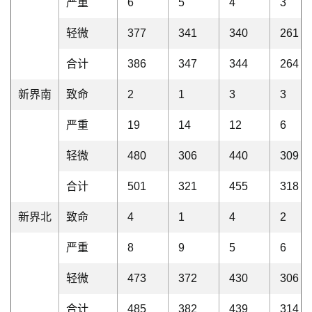
严重
6
5
4
3
轻微
377
341
340
261
合计
386
347
344
264
新界南
致命
2
1
3
3
严重
19
14
12
6
轻微
480
306
440
309
合计
501
321
455
318
新界北
致命
4
1
4
2
严重
8
9
5
6
轻微
473
372
430
306
合计
485
382
439
314