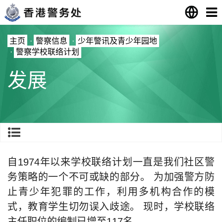
主页
·
警察信息
·
少年警讯及青少年园地
·
警察学校联络计划
发展
自1974年以来学校联络计划一直是我们社区警
务策略的一个不可或缺的部分。 为加强警方防
止青少年犯罪的工作，利用多机构合作的模
式，教育学生切勿误入歧途。 现时，学校联络
主任职位的编制已增至117名。