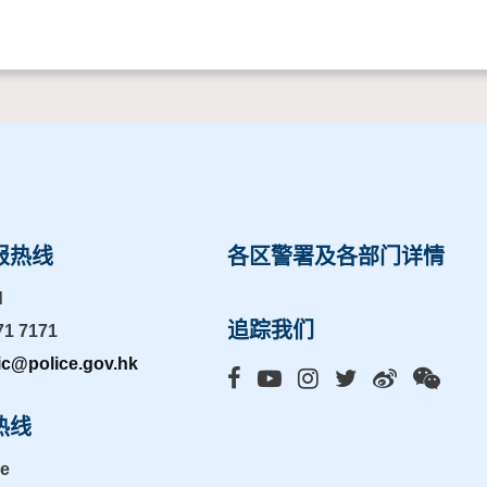
报热线
各区警署及各部门详情
d
追踪我们
71 7171
ic@police.gov.hk
热线
ne