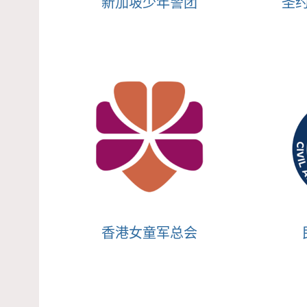
新加坡少年警团
圣
香港女童军总会