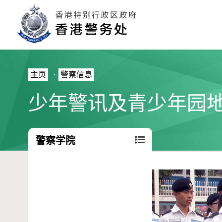
主页
·
警察信息
少年警讯及青少年园
警察学院