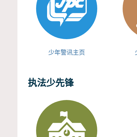
少年警讯主页
执法少先锋