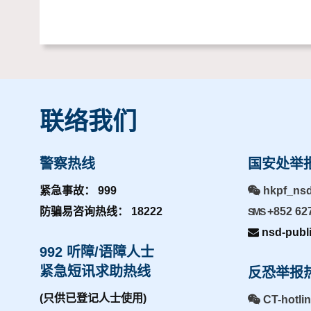
联络我们
警察热线
国安处举
紧急事故： 999
hkpf_ns
防骗易咨询热线： 18222
+852 62
SMS
nsd-publ
992 听障/语障人士
紧急短讯求助热线
反恐举报
(只供已登记人士使用)
CT-hotli