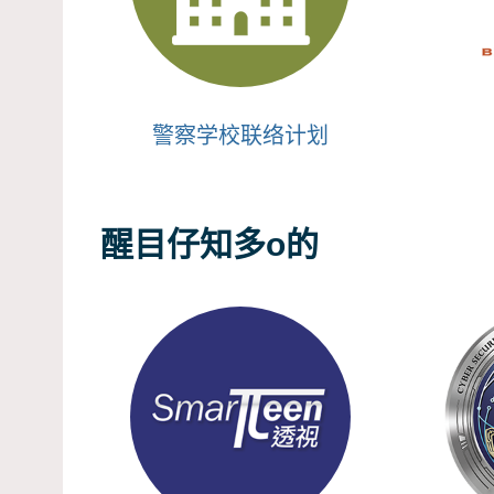
警察学校联络计划
醒目仔知多o的