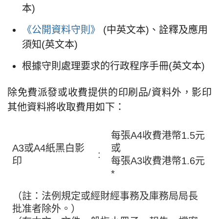
本)
《公開資料守則》
(中英文本)、詮釋及應用
須知(英文本)
根據守則處理要求的行政程序手冊(英文本)
除免費派發或收費提供的印刷品/資料外，影印
其他資料將收取費用如下：
每張A4收費港幣1.5元
A3或A4紙黑白影
或
:
印
每張A3收費港幣1.6元
*
（註：法例規定或經財經事務及庫務局局長
批准者除外。）