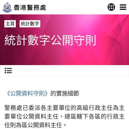
主頁
·
統計數字
統計數字公開守則
《公開資料守則》
的實施細節
警務處已委派各主要單位的高級行政主任為主
要單位公開資料主任，總區轄下各區的行政主
任則為區公開資料主任。