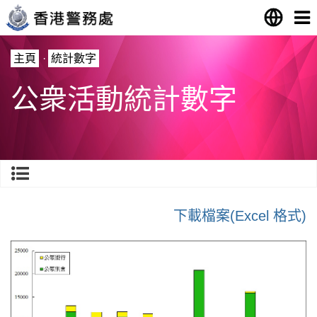
主頁
·
統計數字
公衆活動統計數字
下載檔案(Excel 格式)