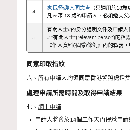
家長/監護人同意書
（只適用於18歲
4.
凡未滿 18 歲的申請人，必須遞
有關人士#的身分證明文件及申請人
5.
# “有關人士”(relevant pe
《個人資料(私隱)條例》內的釋義
同意印取指紋
六、所有申請人均須同意香港警務處採
處理申請所需時間及取得申請結果
七、
網上申請
申請人將會於14個工作天內得悉申請