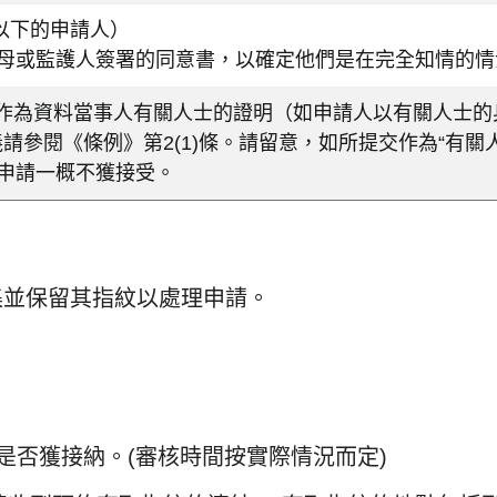
以下的申請人）
交父母或監護人簽署的同意書，以確定他們是在完全知情的
作為資料當事人有關人士的證明（如申請人以有關人士的
rson)的釋義請參閱《條例》第2(1)條。請留意，如所提交作為
，申請一概不獲接受。
集並保留其指紋以處理申請。
是否獲接納。(審核時間按實際情況而定)