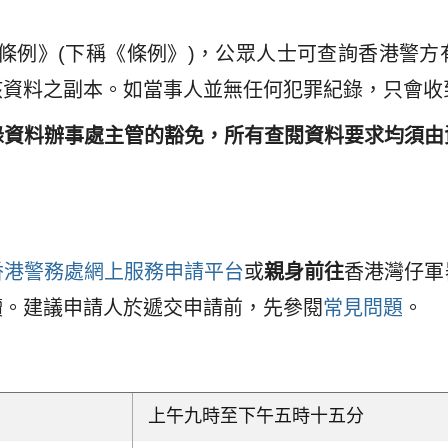
隱)條例》(下稱《條例》)，公眾人士可查詢香港警
該資料之副本。如當事人並無任何犯罪紀錄，只會收
錄資料辦事處主管的豁免，所有查閱資料要求均須由
香港警務處網上服務申請平台
或
親身前往
香港灣仔軍
續。建議申請人於遞交申請前，先參閱
常見問題
。
上午九時至下午五時十五分