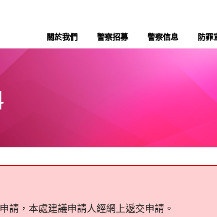
關於我們
警察招募
警察信息
防罪
料
申請，本處建議申請人經網上遞交申請。