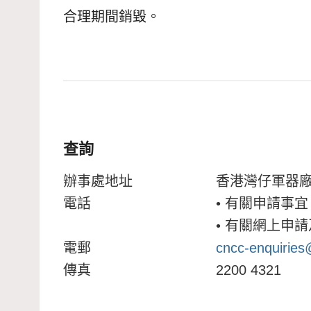
合理期間銷毀。
查詢
辦事處地址
香港灣仔軍器
電話
• 有關申請事宜
• 有關網上申
電郵
cncc-enquiries
傳真
2200 4321