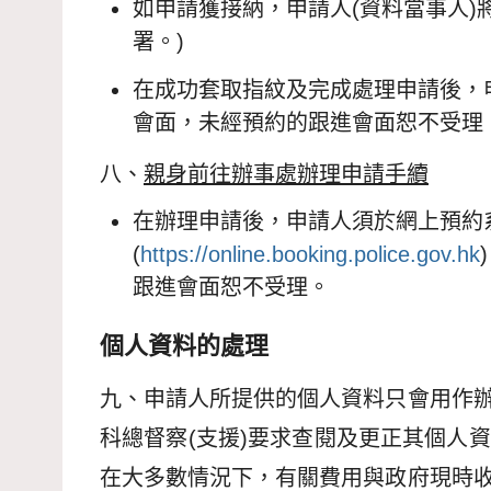
如申請獲接納，申請人(資料當事人
署。)
在成功套取指紋及完成處理申請後，
會面，未經預約的跟進會面恕不受理
八、
親身前往辦事處辦理申請手續
在辦理申請後，申請人須於網上預約
(
https://online.booking.police.gov.hk
跟進會面恕不受理。
個人資料的處理
九、申請人所提供的個人資料只會用作
科總督察(支援)要求查閱及更正其個人
在大多數情況下，有關費用與政府現時