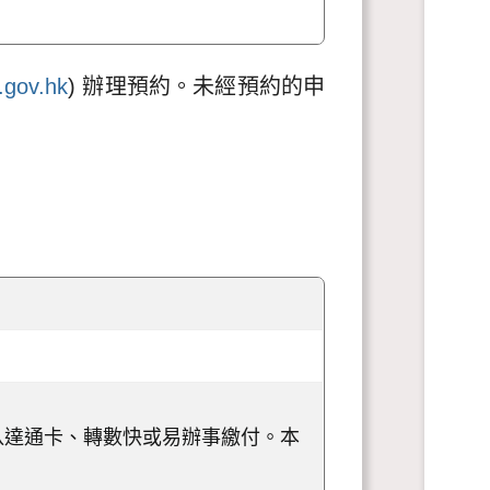
e.gov.hk
) 辦理預約。未經預約的申
八達通卡、轉數快或易辦事繳付。本