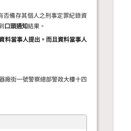
方有否備存其個人之刑事定罪紀錄資
到
口頭通知
結果。
資料當事人提出。而且資料當事人
器廠街一號警察總部警政大樓十四