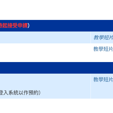
0時起接受申請
）
教學短
教學短
教學短
登入系統以作預約）