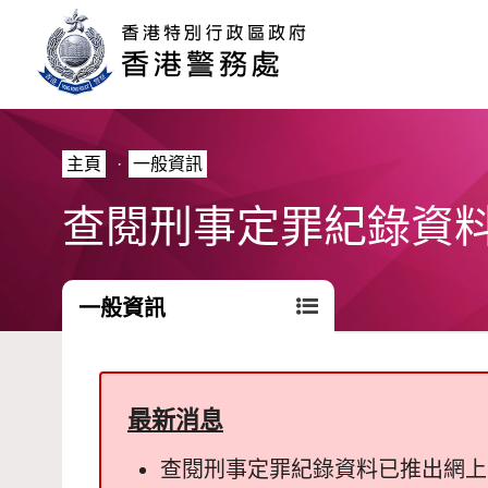
主頁
·
一般資訊
查閱刑事定罪紀錄資
一般資訊
最新消息
查閱刑事定罪紀錄資料已推出網上