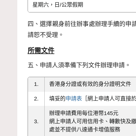
星期六，日/公眾假期
四、選擇親身前往辦事處辦理手續的申請
請恕不受理。
所需文件
五、申請人須準備下列文件辦理申請。
1.
香港身分證或有效的身分證明文件
2.
填妥的
申請表
［網上申請人可直接
辦理申請費用每位港幣145元
3.
網上申請人可用信用卡、轉數快及
處並不提供八達通卡增值服務