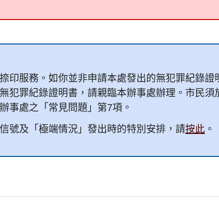
捺印服務。如你並非申請本處發出的無犯罪紀錄證
無犯罪紀錄證明書，請親臨本辦事處辦理。市民須
辦事處之「常見問題」第7項。
信號及「極端情況」發出時的特別安排，請
按此
。