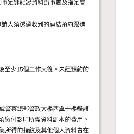
刑事定罪紀錄資料辦事處及指定警
申請人須透過收到的連結預約跟進
後至少15個工作天後。未經預約的
號警察總部警政大樓西翼十樓鑑證
能須繳付影印所需資料副本的費用。
集所得的指紋及其他個人資料會在