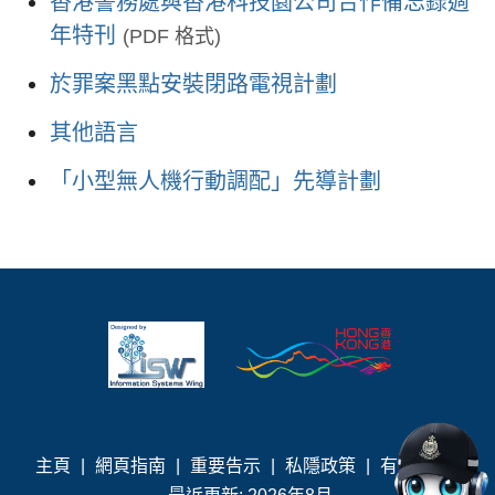
香港警務處與香港科技園公司合作備忘錄週
年特刊
(PDF 格式)
於罪案黑點安裝閉路電視計劃
其他語言
「小型無人機行動調配」先導計劃
主頁
|
網頁指南
|
重要告示
|
私隱政策
|
有用連結
|