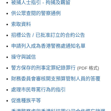
被捕人士指引 - 拘捕及羈留
供公眾查閱的警察通例
索取資料
招標公告 / 已批准訂立的合約公告
申請列入成為香港警務處通知名單
操守與誠信
警方保存的刑事定罪紀錄罪行
(PDF 格式)
財務委員會審核開支預算管制人員的答覆
處理市民辱罵行為的指引
促進種族平等