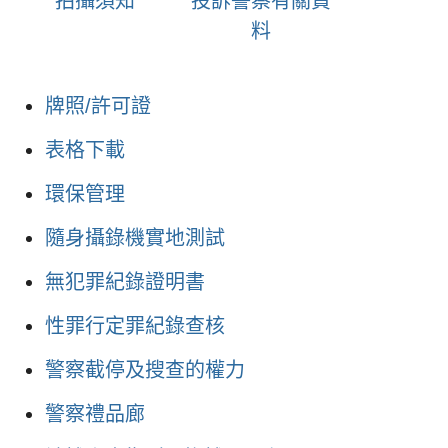
拍攝須知
投訴警察有關資
料
牌照/許可證
表格下載
環保管理
隨身攝錄機實地測試
無犯罪紀錄證明書
性罪行定罪紀錄查核
警察截停及搜查的權力
警察禮品廊