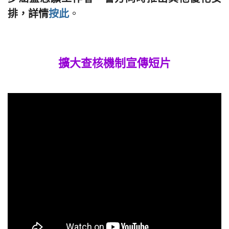
排，詳情
按此
。
擴大查核機制宣傳短片