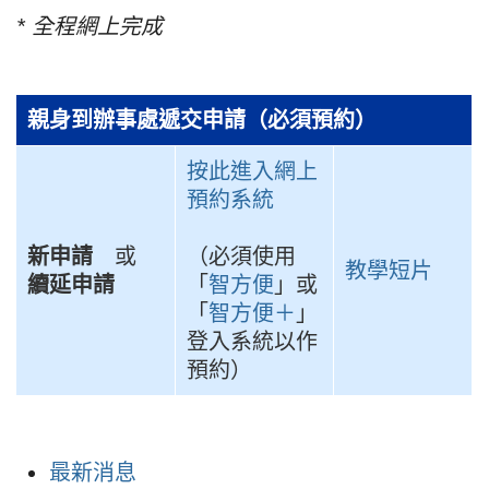
* 全程網上完成
親身到辦事處遞交申請（必須預約）
按此進入網上
預約系統
新申請
或
（必須使用
教學短片
續延申請
「
智方便
」或
「
智方便＋
」
登入系統以作
預約）
最新消息