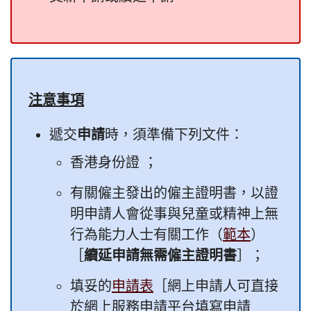
注意事項
遞交
申請
時，須準備下列文件：
香港身份證 ；
有關僱主發出的僱主證明書，以證
明申請人會從事與兒童或精神上無
行為能力人士有關工作（
範本
）
［
續延申請無需僱主證明書
］；
填妥的
申請表
［網上申請人可直接
於網上服務申請平台填寫申請