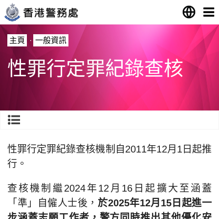
主頁
·
一般資訊
性罪行定罪紀錄查核
性罪行定罪紀錄查核機制自2011年12月1日起推
行。
查核機制繼2024年12月16日起擴大至涵蓋
「準」自僱人士後，
於2025年12月15日起進一
步涵蓋志願工作者，警方同時推出其他優化安