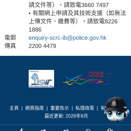
請文件等），請致電3660 7497
• 有關網上申請及其技術支援（如無法
上傳文件、繳費等），請致電8226
1886
電郵
enquiry-scrc-ib@police.gov.hk
傳真
2200 4479
主頁
|
網頁指南
|
重要告示
|
私隱政策
|
有用連結
|
最近更新: 2026年8月