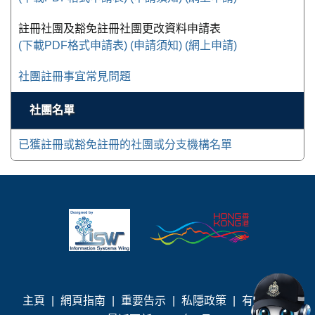
註冊社團及豁免註冊社團更改資料申請表
(下載PDF格式申請表)
(申請須知)
(網上申請)
社團註冊事宜常見問題
社團名單
已獲註冊或豁免註冊的社團或分支機構名單
主頁
|
網頁指南
|
重要告示
|
私隱政策
|
有用連結
|