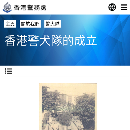
主頁
·
關於我們
·
警犬隊
香港警犬隊的成立