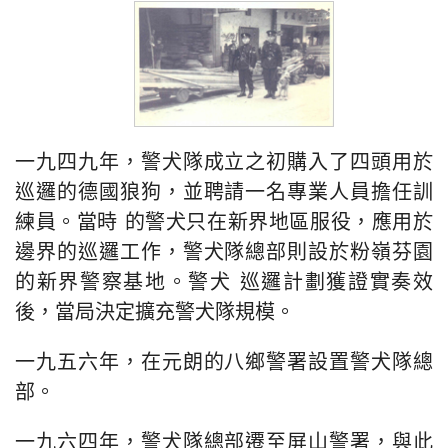
一九四九年，警犬隊成立之初購入了四頭用於
巡邏的德國狼狗，並聘請一名專業人員擔任訓
練員。當時 的警犬只在新界地區服役，應用於
邊界的巡邏工作，警犬隊總部則設於粉嶺芬園
的新界警察基地。警犬 巡邏計劃獲證實奏效
後，當局決定擴充警犬隊規模。
一九五六年，在元朗的八鄉警署設置警犬隊總
部。
一九六四年，警犬隊總部遷至屏山警署，與此