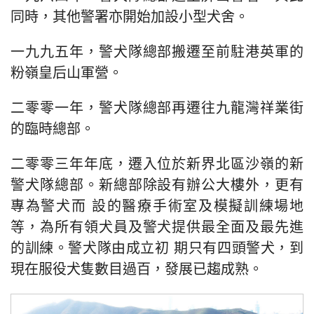
同時，其他警署亦開始加設小型犬舍。
一九九五年，警犬隊總部搬遷至前駐港英軍的
粉嶺皇后山軍營。
二零零一年，警犬隊總部再遷往九龍灣祥業街
的臨時總部。
二零零三年年底，遷入位於新界北區沙嶺的新
警犬隊總部。新總部除設有辦公大樓外，更有
專為警犬而 設的醫療手術室及模擬訓練場地
等，為所有領犬員及警犬提供最全面及最先進
的訓練。警犬隊由成立初 期只有四頭警犬，到
現在服役犬隻數目過百，發展已趨成熟。