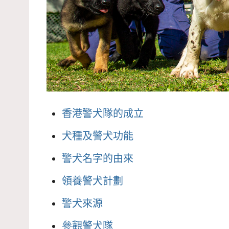
香港警犬隊的成立
犬種及警犬功能
警犬名字的由來
領養警犬計劃
警犬來源
參觀警犬隊