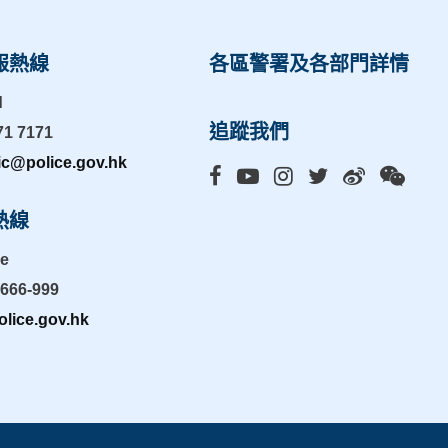
報熱線
各區警署及各部門詳情
d
追蹤我們
71 7171
ic@police.gov.hk
熱線
ne
-666-999
lice.gov.hk