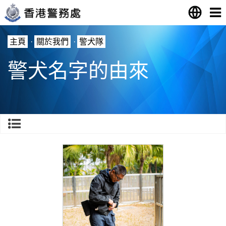
主頁
·
關於我們
·
警犬隊
警犬名字的由來