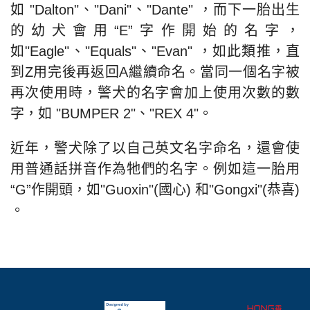
如 "Dalton"、"Dani"、"Dante" ，而下一胎出生
的幼犬會用“E”字作開始的名字，
如"Eagle"、"Equals"、"Evan" ，如此類推，直
到Z用完後再返回A繼續命名。當同一個名字被
再次使用時，警犬的名字會加上使用次數的數
字，如 "BUMPER 2"、"REX 4"。
近年，警犬除了以自己英文名字命名，還會使
用普通話拼音作為牠們的名字。例如這一胎用
“G”作開頭，如"Guoxin"(國心) 和"Gongxi"(恭喜)
。