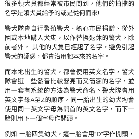
很多領犬員都經常被市民問到，他們的拍擋的
名字是領犬員給予的或是從何而來!
警犬隊會自行繁殖警犬、熱心市民捐贈、從外
國或本地購入犬隻，以作替換退休的警犬。除
前者外， 其他的犬隻已經起了名字，避免引起
警犬的疑惑，都會沿用牠本來的名字。
而本地出生的警犬，都會使用英文名字，警犬
隊會選一些發音比較響亮而又簡潔的名字，並
用一套有系統的方法為警犬命名。警犬隊會用
英文字母A至Z的順序，同一胎出生的幼犬均會
使用同一英文字母為開首的英文名字，而下一
胎則用下一個字母作開頭。
例如:一胎四隻幼犬，這一胎會用“D”字作開頭，