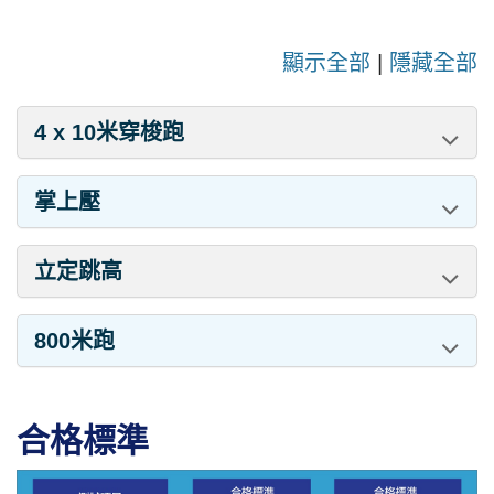
顯示全部
|
隱藏全部
4 x 10米穿梭跑
掌上壓
立定跳高
800米跑
合格標準