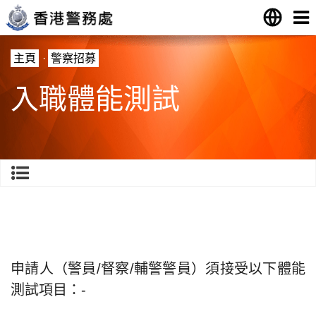
主頁
·
警察招募
入職體能測試
申請人（警員/督察/輔警警員）須接受以下體能
測試項目：-