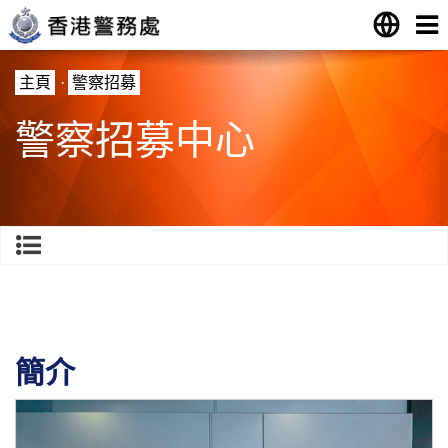
主頁
·
警察招募
警察招募中心
簡介