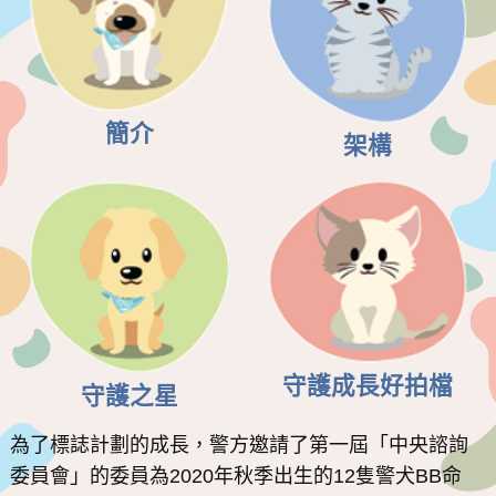
簡介
架構
守護成長好拍檔
守護之星
為了標誌計劃的成長，警方邀請了第一屆「中央諮詢
委員會」的委員為2020年秋季出生的12隻警犬BB命