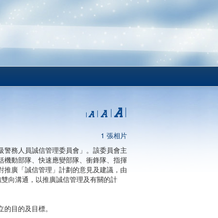
1 張相片
級警務人員誠信管理委員會」。該委員會主
括機動部隊、快速應變部隊、衝鋒隊、指揮
對推廣「誠信管理」計劃的意見及建議，由
強雙向溝通，以推廣誠信管理及有關的計
立的目的及目標。