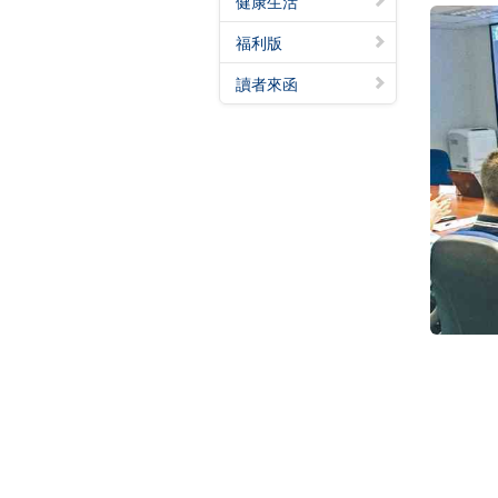
健康生活
福利版
讀者來函