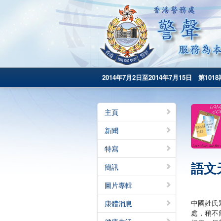
2014年7月2日至2014年7月15日 第1018
主頁
新聞
特寫
語文
簡訊
圖片專輯
中國姓氏
康體消息
處，稍不留