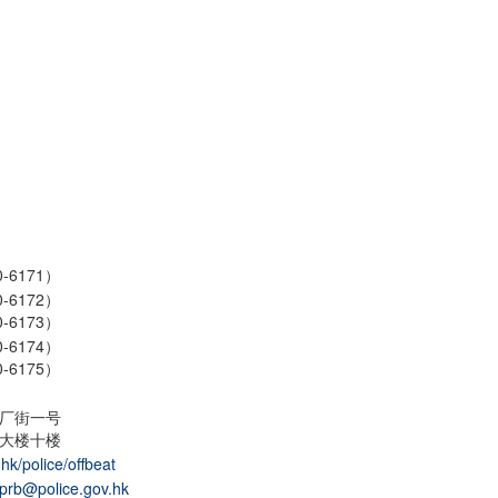
-6171）
-6172）
-6173）
-6174）
-6175）
厂街一号
大楼十楼
hk/police/offbeat
pprb@police.gov.hk