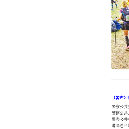
《警声》
警察公共
警察公共
警察公共
港岛总区