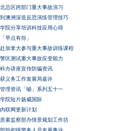
北总区跨部门重大事故演习
到澳洲深造反恐演练管理技巧
学院分享培训科技应用心得
「早点有你」
赴加拿大参与重大事故训练课程
警区测试重大事故应变能力
科办讲座宣传防骗资讯
获义务工作发展局嘉许
管理资讯「咇」系列五十一
学院短片扬威国际
内联网更新计划
质素监察部办情景规划工作坊
部助初级警务人员发展事业