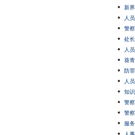
新界
人员
警察
处长
人员
葵青
防罪
人员
知识
警察
警察
服务
人事