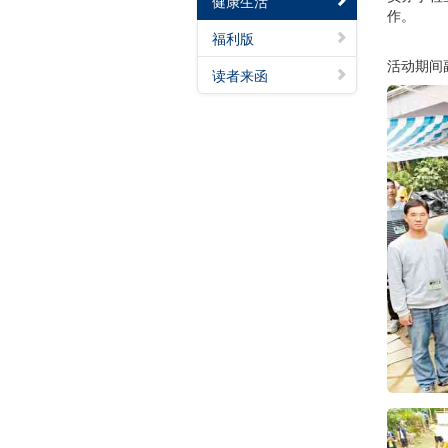
健康生活
作。
福利版
活动期间
读者来函