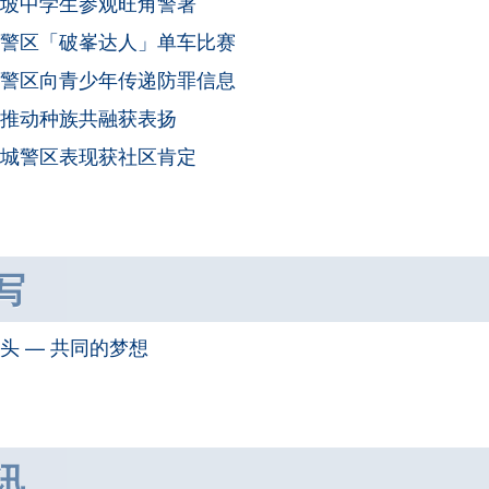
坡中学生参观旺角警署
警区「破峯达人」单车比赛
警区向青少年传递防罪信息
推动种族共融获表扬
城警区表现获社区肯定
写
头 — 共同的梦想
讯