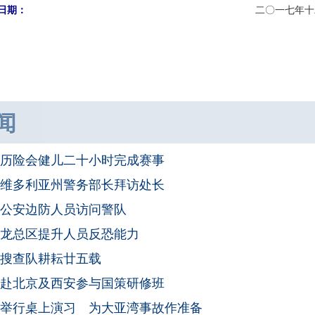
日期：
二〇一七年十
闻
历险会健儿二十小时完成赛事
维多利亚州警务部长拜访处长
公安边防人员访问警队
龙总区提升人员反恐能力
搜查队耕耘廿五载
赴北京及西安参与国策研修班
举行桌上演习 为大亚湾事故作准备