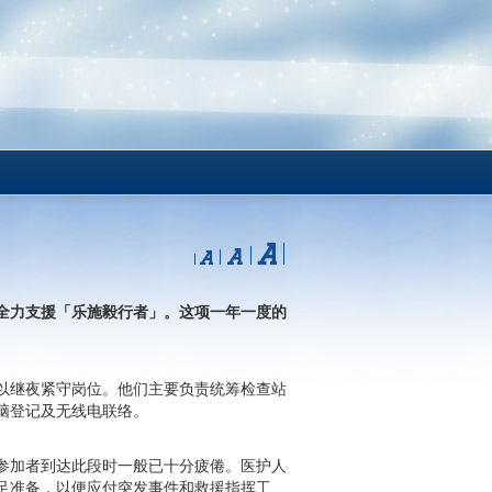
全力支援「乐施毅行者」。这项一年一度的
以继夜紧守岗位。他们主要负责统筹检查站
脑登记及无线电联络。
参加者到达此段时一般已十分疲倦。医护人
足准备，以便应付突发事件和救援指挥工