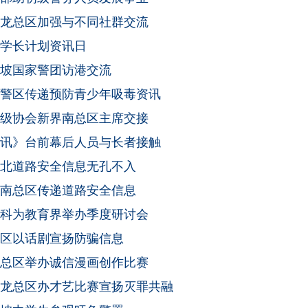
龙总区加强与不同社群交流
学长计划资讯日
坡国家警团访港交流
警区传递预防青少年吸毒资讯
级协会新界南总区主席交接
讯》台前幕后人员与长者接触
北道路安全信息无孔不入
南总区传递道路安全信息
科为教育界举办季度研讨会
区以话剧宣扬防骗信息
总区举办诚信漫画创作比赛
龙总区办才艺比赛宣扬灭罪共融