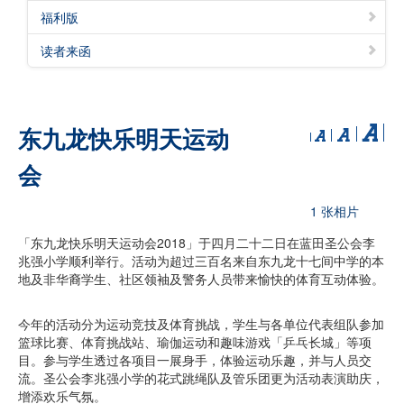
福利版
读者来函
东九龙快乐明天运动
会
1 张相片
「东九龙快乐明天运动会2018」于四月二十二日在蓝田圣公会李
兆强小学顺利举行。活动为超过三百名来自东九龙十七间中学的本
地及非华裔学生、社区领袖及警务人员带来愉快的体育互动体验。
今年的活动分为运动竞技及体育挑战，学生与各单位代表组队参加
篮球比赛、体育挑战站、瑜伽运动和趣味游戏「乒乓长城」等项
目。参与学生透过各项目一展身手，体验运动乐趣，并与人员交
流。圣公会李兆强小学的花式跳绳队及管乐团更为活动表演助庆，
增添欢乐气氛。