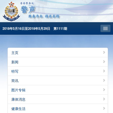
2018年5月16日至2018年5月29日 第1111期
主頁
昔日警声
主页
警务处主页
新闻
繁體版
特写
English
简讯
图片专辑
康体消息
健康生活