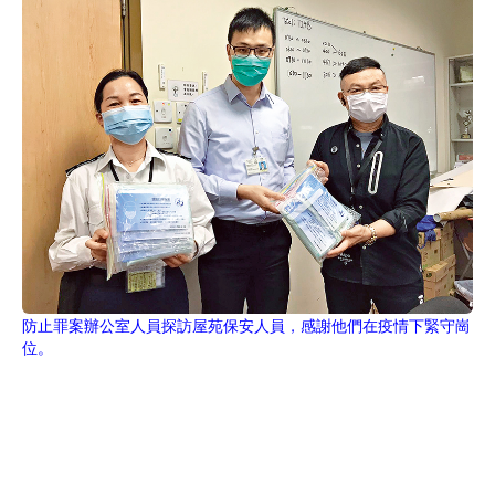
防止罪案辦公室人員探訪屋苑保安人員，感謝他們在疫情下緊守崗
位。