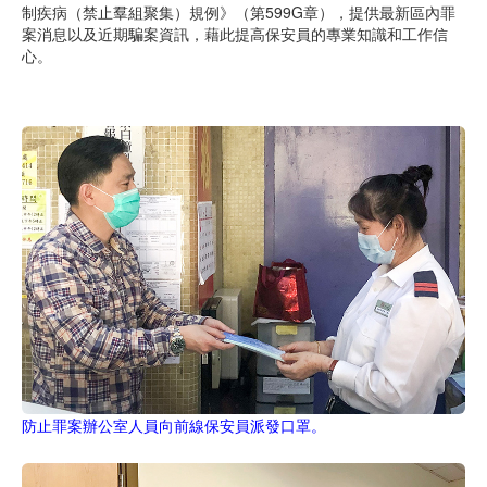
制疾病（禁止羣組聚集）規例》（第599G章），提供最新區內罪
案消息以及近期騙案資訊，藉此提高保安員的專業知識和工作信
心。
防止罪案辦公室人員向前線保安員派發口罩。