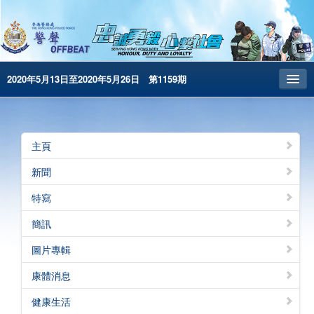
2020年5月13日至2020年5月26日 第1159期
主頁
昔日警聲
主頁
警務處主頁
新聞
简体版
特寫
English
簡訊
電子書版
圖片專輯
康體消息
健康生活