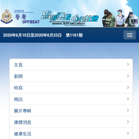
2020年6月10日至2020年6月23日 第1161期
主頁
昔日警聲
主頁
警務處主頁
新聞
简体版
特寫
English
簡訊
電子書版
圖片專輯
康體消息
健康生活