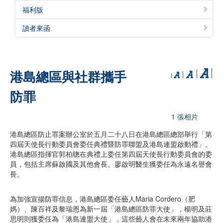
福利版
讀者來函
港島總區與社群攜手
防罪
1 張相片
港島總區防止罪案辦公室於五月二十八日在港島總區總部舉行「第
四屆天使長行動委員會委任典禮暨防罪聯盟及港島連盟啟動禮」。
港島總區指揮官郭柏聰在典禮上委任第四屆天使長行動委員會的委
員，包括主席蘇啟國及其他會長。廖啟明醫生獲委任為永遠名譽會
長。
為加強宣揚防罪信息，港島總區委任藝人Maria Cordero（肥
媽）、陳百祥及黎瑞恩為新一屆「港島總區防罪大使」，楊明及莊
思明則獲委任為「港島連盟大使」，這些藝人會在未來兩年協助港