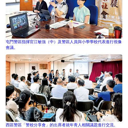
屯門警區指揮官江敏強（中）及警區人員與小學學校代表進行視像
會議。
西區警區「警校分享會」的出席者就年青人相關議題進行交流。