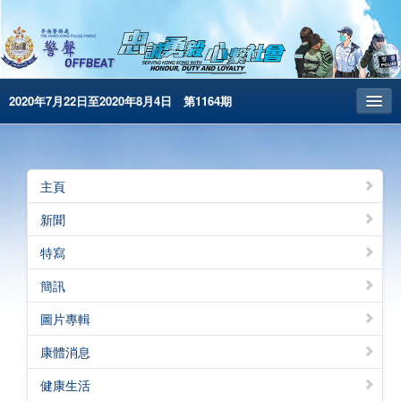
2020年7月22日至2020年8月4日 第1164期
主頁
昔日警聲
主頁
警務處主頁
新聞
简体版
特寫
English
簡訊
電子書版
圖片專輯
康體消息
健康生活