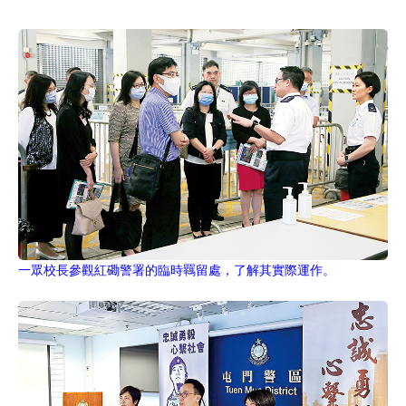
一眾校長參觀紅磡警署的臨時羈留處，了解其實際運作。