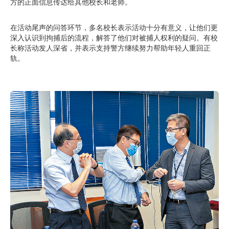
方的正面信息传达给其他校长和老师。
在活动尾声的问答环节，多名校长表示活动十分有意义，让他们更
深入认识到拘捕后的流程，解答了他们对被捕人权利的疑问。有校
长称活动发人深省，并表示支持警方继续努力帮助年轻人重回正
轨。