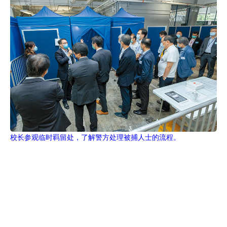
校长参观临时羁留处，了解警方处理被捕人士的流程。