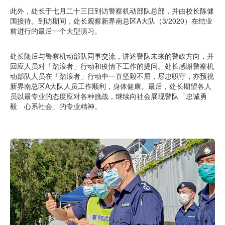
此外，处长于七月二十三日到访警察机动部队总部，并由校长陈健
国接待。到访期间，处长观察新界南总区A大队（3/2020）在结业
前进行的最后一个大型演习。
处长随后与警察机动部队同事交流，讲述警队未来的警政方向，并
回应人员对「踏浪者」行动和疫情下工作的提问。处长感谢警察机
动部队人员在「踏浪者」行动中一直坚毅不屈，尽忠职守，亦预祝
新界南总区A大队人员工作顺利，身体健康。最后，处长期望各人
员以最专业的态度应对各种挑战，继续向社会展现警队「忠诚勇
毅 心系社会」的专业精神。