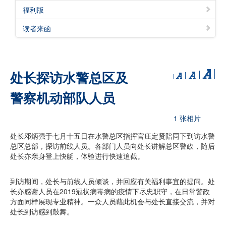
福利版
读者来函
处长探访水警总区及
警察机动部队人员
1 张相片
处长邓炳强于七月十五日在水警总区指挥官庄定贤陪同下到访水警
总区总部，探访前线人员。各部门人员向处长讲解总区警政，随后
处长亦亲身登上快艇，体验进行快速追截。
到访期间，处长与前线人员倾谈，并回应有关福利事宜的提问。处
长亦感谢人员在2019冠状病毒病的疫情下尽忠职守，在日常警政
方面同样展现专业精神。一众人员藉此机会与处长直接交流，并对
处长到访感到鼓舞。