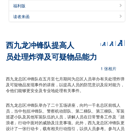
福利版
读者来函
西九龙冲锋队提高人
员处理炸弹及可疑物品能力
1 张相片
西九龙总区冲锋队在五月至七月期间为总区人员举办有关处理炸弹
及可疑物品发现事件的讲座，以提高人员的防范意识及应对能力，
令他们能够更安全及专业地处理有关事件。
西九龙总区冲锋队举办了二十五场讲座，向约一千名总区前线人
员，当中包括冲锋队、警察机动部队、第二梯队、第三梯队、军装
巡逻小队及其他军装队伍的人员，讲解人员在日常警务工作及「踏
浪者」行动中面对的威胁及注意事项。此外，西九龙总区冲锋队更
设计了一张行动卡，载有相关行动指引，以供人员参考。参与人员