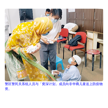
警区警民关系组人员与「窝深计划」成员向非华裔儿童送上防疫物
资。