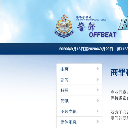
2020年9月16日至2020年9月29日 第116
主页
商罪
新闻
特写
商业罪案
保持紧密
简讯
图片专辑
双方于会
期间的联
康体消息