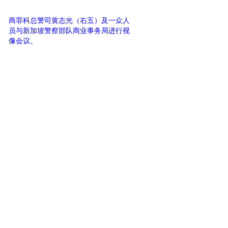
商罪科总警司黄志光（右五）及一众人
员与新加坡警察部队商业事务局进行视
像会议。