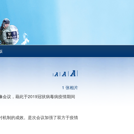
版
1 张相片
会议，藉此于2019冠状病毒病疫情期间
付机制的成效。是次会议加强了双方于疫情