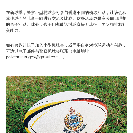
在新球季，警察小型榄球会将参与香港不同的榄球活动，让该会和
其他球会的儿童一同进行交流及比赛。这些活动亦是家长周日理想
的亲子活动。此外，孩子们亦能透过球赛提升球技、团队精神和社
交能力。
如有兴趣让孩子加入小型榄球会，或同事自身对榄球运动有兴趣，
可透过电子邮件与警察榄球会联系（电邮地址：
policeminirugby@gmail.com）。