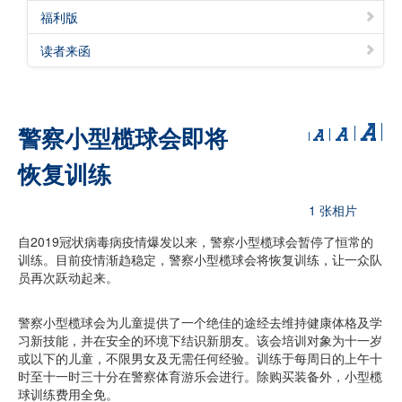
福利版
读者来函
警察小型榄球会即将
恢复训练
1 张相片
自2019冠状病毒病疫情爆发以来，警察小型榄球会暂停了恒常的
训练。目前疫情渐趋稳定，警察小型榄球会将恢复训练，让一众队
员再次跃动起来。
警察小型榄球会为儿童提供了一个绝佳的途经去维持健康体格及学
习新技能，并在安全的环境下结识新朋友。该会培训对象为十一岁
或以下的儿童，不限男女及无需任何经验。训练于每周日的上午十
时至十一时三十分在警察体育游乐会进行。除购买装备外，小型榄
球训练费用全免。