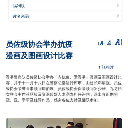
福利版
读者来函
员佐级协会举办抗疫
漫画及图画设计比赛
1 张相片
香港警察队员佐级协会举办「齐抗疫、爱香港」漫画及图画设计比
赛，并于十一月十八日在警察总部进行评审，由处长邓炳强、员佐
级协会荣誉医事顾问周伯展、员佐级协会保险顾问罗少雄、九龙妇
女联会主席苏丽珍及资深传媒人麦润寿担任评判，选出各组别的
冠、亚、季军及优异作品，感谢各位支持及踊跃参加。