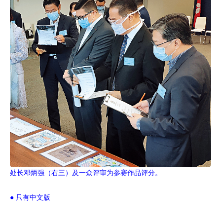
处长邓炳强（右三）及一众评审为参赛作品评分。
● 只有中文版