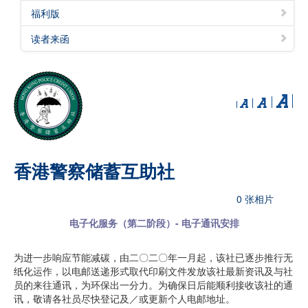
福利版
读者来函
香港警察储蓄互助社
0 张相片
电子化服务（第二阶段）- 电子通讯安排
为进一步响应节能减碳，由二〇二〇年一月起，该社已逐步推行无
纸化运作，以电邮送递形式取代印刷文件发放该社最新资讯及与社
员的来往通讯，为环保出一分力。为确保日后能顺利接收该社的通
讯，敬请各社员尽快登记及／或更新个人电邮地址。