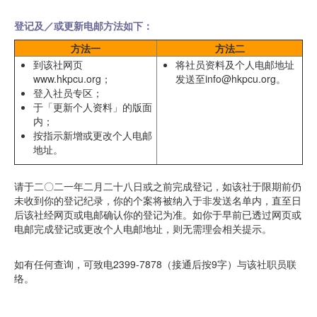
登记及／或更新电邮方法如下：
方法一
方法二
到该社网页
将社员资料及个人电邮地址
www.hkpcu.org；
发送至info@hkpcu.org。
登入社员专区；
于「更新个人资料」的版面
内；
按指示新增或更改个人电邮
地址。
请于二〇二一年二月二十八日或之前完成登记，如该社于限期前仍
未收到你的登记纪录，你的个案将被纳入于非发送名单内，直至日
后该社经网页或电邮确认你的登记为准。如你于早前已透过网页或
电邮完成登记或更改个人电邮地址，则无需理会相关提示。
如有任何查询，可致电2399-7878（接通后按9字）与该社职员联
络。