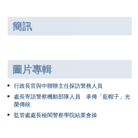
簡訊
圖片專輯
行政長官與中聯辦主任探訪警務人員
處長寄語警察機動部隊人員 承傳「藍帽子」光
榮傳統
監管處處長檢閱警察學院結業會操