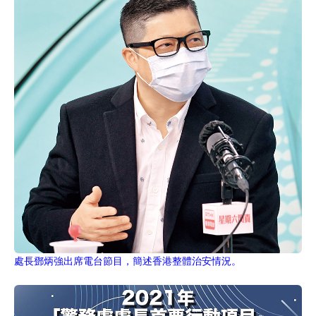
處長鄧炳強出席電台節目，簡述香港整體治安情況。