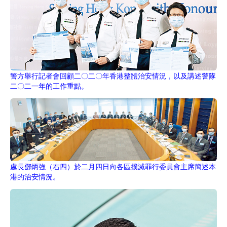
警方舉行記者會回顧二〇二〇年香港整體治安情況，以及講述警隊
二〇二一年的工作重點。
處長鄧炳強（右四）於二月四日向各區撲滅罪行委員會主席簡述本
港的治安情況。