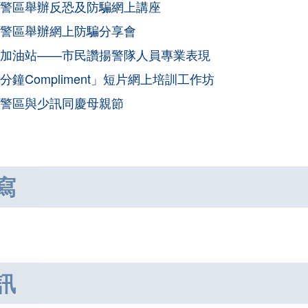
警區舉辦反恐及防騙網上講座
警區舉辦網上防騙分享會
加油站——市民讚揚警隊人員專業表現
分鐘Compliment」短片網上培訓工作坊
警區與少訊同慶母親節
寫
訊