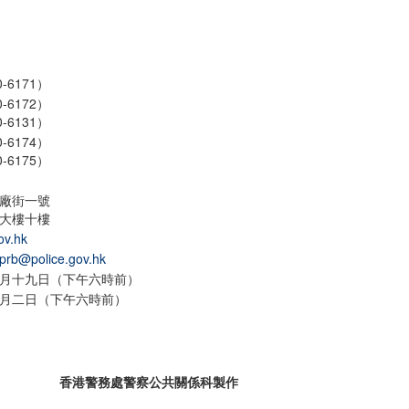
-6171）
-6172）
-6131）
-6174）
-6175）
廠街一號
大樓十樓
ov.hk
pprb@police.gov.hk
月十九日（下午六時前）
月二日（下午六時前）
香港警務處警察公共關係科製作