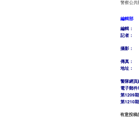
警察公共
編輯部
編輯：
記者：
攝影：
傳真：
地址：
警隊網頁
電子郵件
第1209
第1210
有意投稿