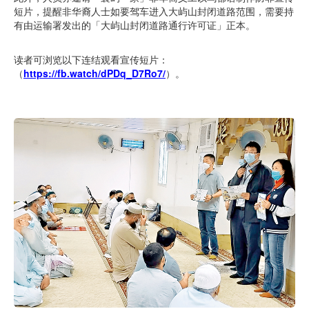
短片，提醒非华裔人士如要驾车进入大屿山封闭道路范围，需要持
有由运输署发出的「大屿山封闭道路通行许可证」正本。
读者可浏览以下连结观看宣传短片：
（
https://fb.watch/dPDq_D7Ro7/
）。