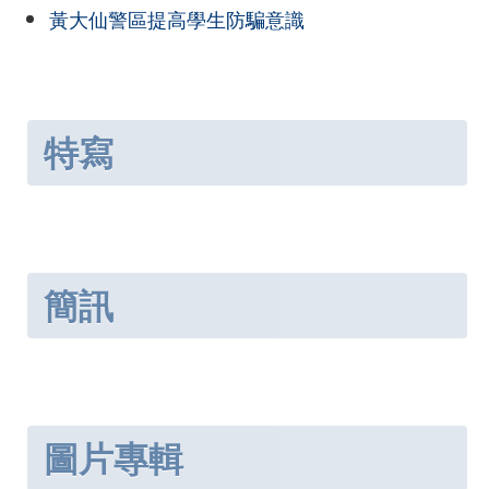
黃大仙警區提高學生防騙意識
特寫
簡訊
圖片專輯