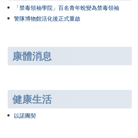
「禁毒領袖學院」百名青年蛻變為禁毒領袖
警隊博物館活化後正式重啟
康體消息
健康生活
以諾團契