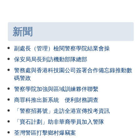
新聞
副處長（管理）檢閱警察學院結業會操
保安局局長到訪機動部隊總部
警務處與香港科技園公司簽署合作備忘錄推動數
碼警政
警察學院加強與區域訓練夥伴聯繫
商罪科推出新系統 便利財務調查
「警察招募號」走訪全港宣傳投考資訊
「寶石計劃」助非華裔學員加入警隊
荃灣警區打擊鄉村爆竊案