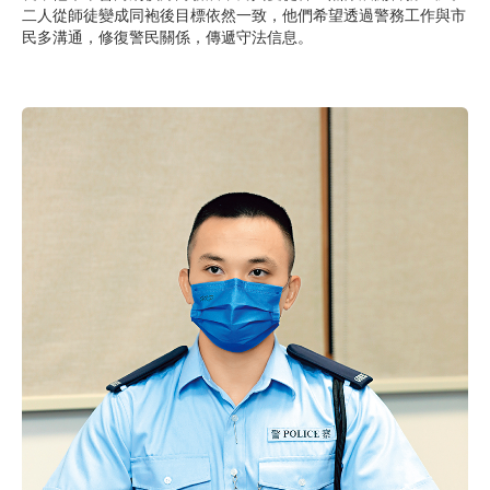
二人從師徒變成同袍後目標依然一致，他們希望透過警務工作與市
民多溝通，修復警民關係，傳遞守法信息。