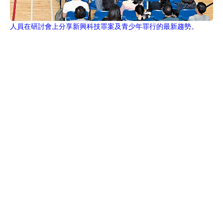
人員在研討會上分享新興科技罪案及青少年罪行的最新趨勢。