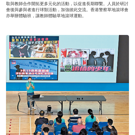
取與教師合作開拓更多元化的活動，以促進長期聯繫。人員於研討
會後與參與者進行球類活動，加強彼此交流。香港警察草地滾球會
亦舉辦體驗班，讓教師體驗草地滾球運動。