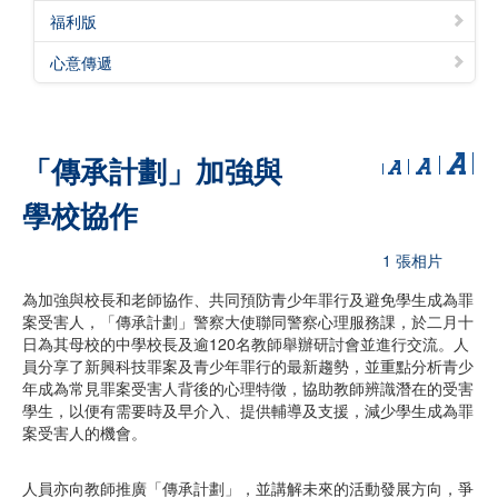
福利版
心意傳遞
「傳承計劃」加強與
學校協作
1 張相片
為加強與校長和老師協作、共同預防青少年罪行及避免學生成為罪
案受害人，「傳承計劃」警察大使聯同警察心理服務課，於二月十
日為其母校的中學校長及逾120名教師舉辦研討會並進行交流。人
員分享了新興科技罪案及青少年罪行的最新趨勢，並重點分析青少
年成為常見罪案受害人背後的心理特徵，協助教師辨識潛在的受害
學生，以便有需要時及早介入、提供輔導及支援，減少學生成為罪
案受害人的機會。
人員亦向教師推廣「傳承計劃」，並講解未來的活動發展方向，爭