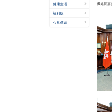
獲處長嘉
健康生活
福利版
心意傳遞