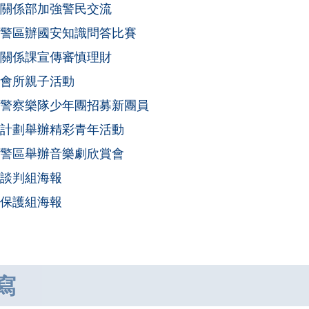
關係部加強警民交流
警區辦國安知識問答比賽
關係課宣傳審慎理財
會所親子活動
警察樂隊少年團招募新團員
計劃舉辦精彩青年活動
警區舉辦音樂劇欣賞會
談判組海報
保護組海報
寫