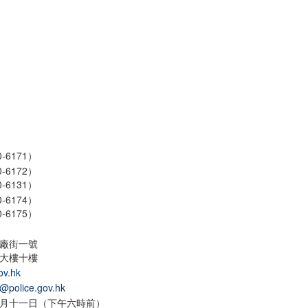
-6171）
-6172）
-6131）
-6174）
-6175）
廠街一號
大樓十樓
ov.hk
r@police.gov.hk
月十一日（下午六時前）