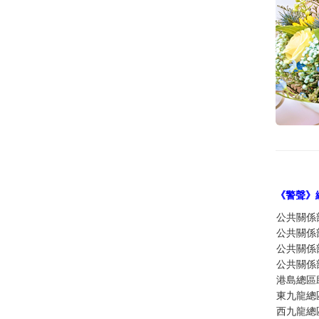
《警聲》
公共關係
公共關係
公共關係
公共關係
港島總區
東九龍總
西九龍總