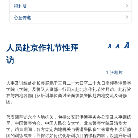
福利版
心意传递
人员赴京作礼节性拜
访
1 张相片
人事及训练处处长蔡展鹏于三月二十六日至二十九日率领香港警察
学院（学院）及警队人事部一行四人赴北京作礼节性拜访。此行旨
在与内地各部门及培训单位商讨全面恢复警队赴内地交流及研修
团。
代表团拜访六个内地机关，包括公安部港澳事务办公室及人事训练
局、中国警察协会、中国人民公安大学、北京警察学院及清华大
学。访京期间，各方肯定内地机关与香港警队多年来举办各项研修
团的训练成果，并探讨如何优化培训项目的课程内容，以提升培训