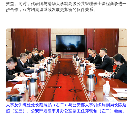
效益。同时，代表团与清华大学就高级公共管理硕士课程商谈进一
步合作，双方均期望继续发展更紧密的伙伴关系。
人事及训练处处长蔡展鹏（右二）与公安部人事训练局副局长陈延
超（左三）、公安部港澳事务办公室副主任郑朝领（左二）会面。