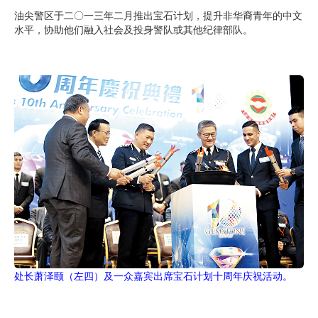
油尖警区于二〇一三年二月推出宝石计划，提升非华裔青年的中文
水平，协助他们融入社会及投身警队或其他纪律部队。
处长萧泽颐（左四）及一众嘉宾出席宝石计划十周年庆祝活动。