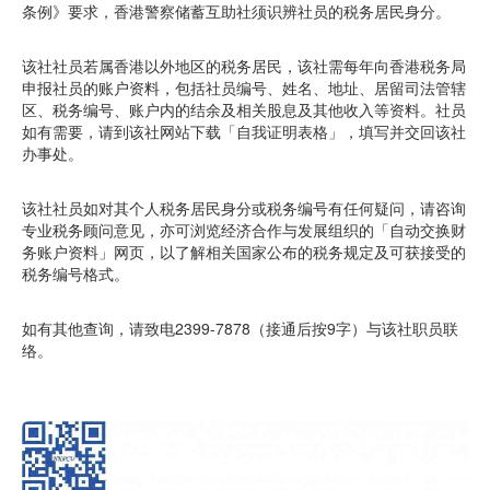
条例》要求，香港警察储蓄互助社须识辨社员的税务居民身分。
该社社员若属香港以外地区的税务居民，该社需每年向香港税务局
申报社员的账户资料，包括社员编号、姓名、地址、居留司法管辖
区、税务编号、账户内的结余及相关股息及其他收入等资料。社员
如有需要，请到该社网站下载「自我证明表格」，填写并交回该社
办事处。
该社社员如对其个人税务居民身分或税务编号有任何疑问，请咨询
专业税务顾问意见，亦可浏览经济合作与发展组织的「自动交换财
务账户资料」网页，以了解相关国家公布的税务规定及可获接受的
税务编号格式。
如有其他查询，请致电2399-7878（接通后按9字）与该社职员联
络。