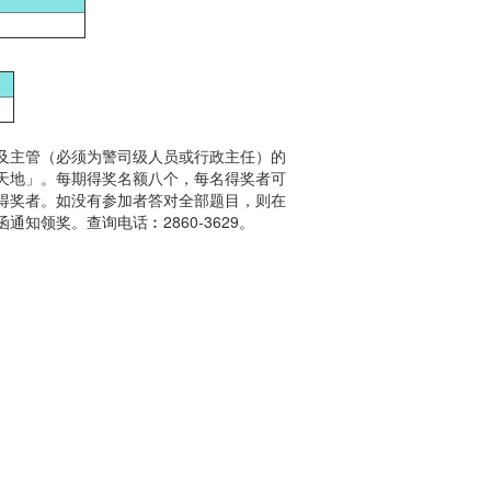
及主管（必须为警司级人员或行政主任）的
天地」。每期得奖名额八个，每名得奖者可
得奖者。如没有参加者答对全部题目，则在
领奖。查询电话︰2860-3629。